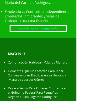
Maria del Carmen Rodríguez
Empleado vs Contratista Independiente,
Empleados Inmigrantes y Visas de
Trabajo -
Lcda Lora Espada
Accede con tu contraseña
MAYO 10-16
Comunicación Hablada – Yolanda Marrero
Elementos Que Nos Afectan Para Tener
Conversaciones Efectivas en su Negocio -
María de Lourdes Gómez
Pasos a Seguir Para Obtener Contratos en
el Gobierno Federal Para Pequeños
Negocios - SBA Edgardo Rodríguez
Certificacion de Minorías en Entidades