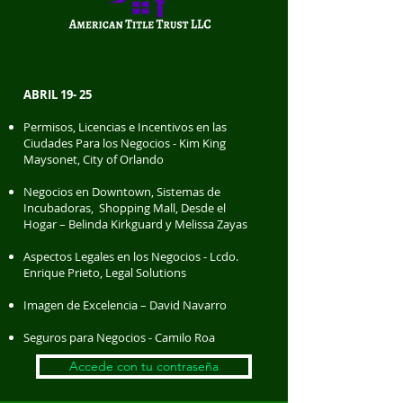
ABRIL 19- 25
Permisos, Licencias e Incentivos en las
Ciudades Para los Negocios -
Kim King
Maysonet, City of Orlando
Negocios en Downtown, Sistemas de
Incubadoras, Shopping Mall, Desde el
Hogar – Belinda
Kirkguard y Melissa Zayas
Aspectos Legales en los Negocios -
Lcdo.
Enrique Prieto, Legal Solutions
Imagen de Excelencia – David Navarro
Seguros para Negocios - Camilo Roa
Accede con tu contraseña