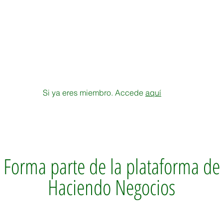
CTORY
NEWS
ABOUT US
ADVERTISE
CON
Si ya eres miembro. Accede
aquí
Forma parte de la plataforma de
Haciendo Negocios