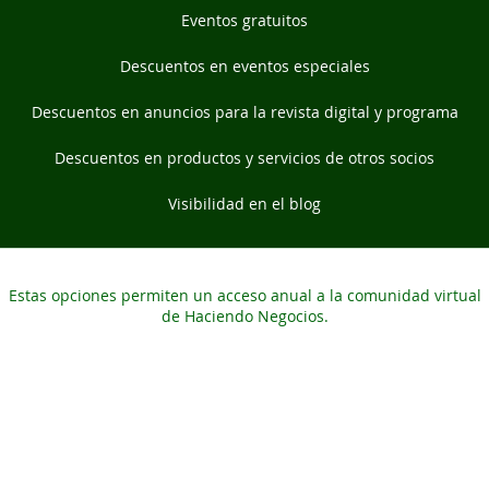
Eventos gratuitos
Descuentos en eventos especiales
Descuentos en anuncios para la revista digital y programa
Descuentos en productos y servicios de otros socios
Visibilidad en el blog
Estas opciones permiten un acceso anual a la comunidad virtual
de Haciendo Negocios.