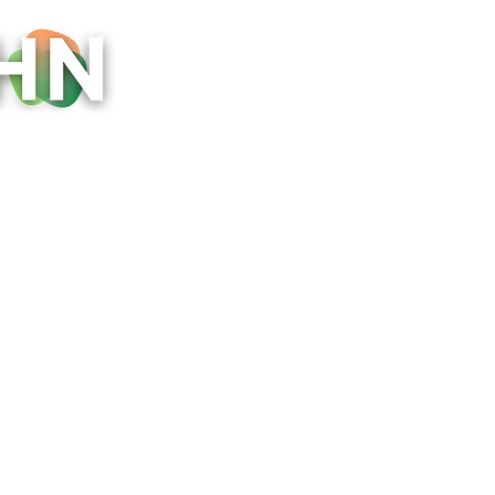
HOME
HOME
Eventos
DIRE